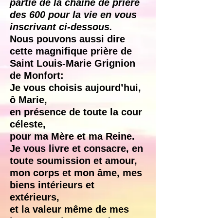
partie de la chaîne de prière
des 600 pour la vie en vous
inscrivant ci-dessous.
Nous pouvons aussi dire
cette magnifique prière de
Saint Louis-Marie Grignion
de Monfort:
Je vous choisis aujourd’hui,
ô Marie,
en présence de toute la cour
céleste,
pour ma Mère et ma Reine.
Je vous livre et consacre, en
toute soumission et amour,
mon corps et mon âme, mes
biens intérieurs et
extérieurs,
et la valeur même de mes