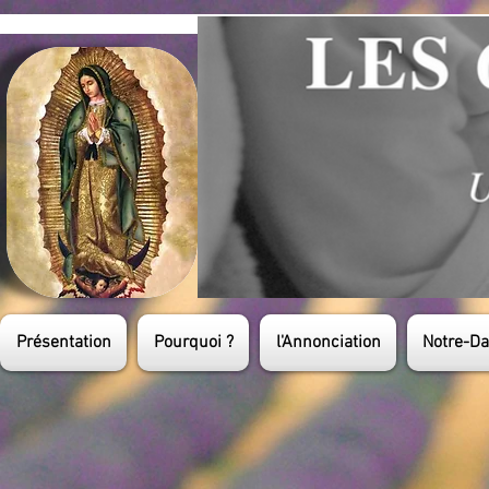
Présentation
Pourquoi ?
l'Annonciation
Notre-D