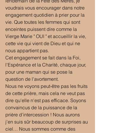
lendemain de la Fête des Mères, je 
voudrais vous encourager dans notre 
engagement quotidien à prier pour la 
vie. Que toutes les femmes qui sont 
enceintes puissent dire comme la 
Vierge Marie " OUI " et accueillir la vie, 
cette vie qui vient de Dieu et qui ne 
nous appartient pas.
Cet engagement se fait dans la Foi, 
l'Espérance et la Charité, chaque jour, 
pour une maman qui se pose la 
question de l'avortement.  
Nous ne voyons peut-être pas les fruits 
de cette prière, mais cela ne veut pas 
dire qu'elle n'est pas efficace. Soyons 
convaincus de la puissance de la 
prière d'intercession ! Nous aurons 
j'en suis sûr beaucoup de surprises au 
ciel… Nous sommes comme des 