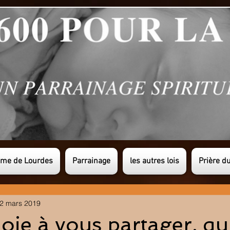
ame de Lourdes
Parrainage
les autres lois
Prière d
2 mars 2019
oie à vous partager, qu