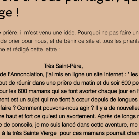
e !
rière, il m'est venu une idée. Pourquoi ne pas faire une
 prier pour nous, et de bénir ce site et tous les priant
e et rédigé cette lettre :
Très Saint-Père,
de l'Annonciation, j'ai mis en ligne un site Internet : " les
 but de réunir dans une prière du matin et du soir 600 p
pour les 600 mamans qui se font avorter chaque jour en 
ement est un sujet qui me tient à cœur depuis de longue
aire ? Comment pouvons-nous agir ? Il y a de nouvelles 
e haut et fort ce qu'est un avortement. Après de longs
 de conseils, je me suis lancé dans cette aventure, me 
n à la très Sainte Vierge  pour ces mamans pourrait cha