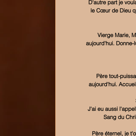
D'autre part je voul
le Cœur de Dieu qu
Vierge Marie, M
aujourd'hui. Donne-lu
Père tout-puissan
aujourd'hui. Accuei
J'ai eu aussi l'appe
Sang du Chri
Père éternel, je t'