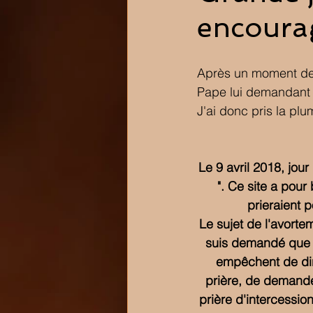
encourag
Après un moment de p
Pape lui demandant de
J'ai donc pris la plum
Le 9 avril 2018, jour 
". Ce site a pour
prieraient 
Le sujet de l'avort
suis demandé que f
empêchent de dir
prière, de demande
prière d'intercessio